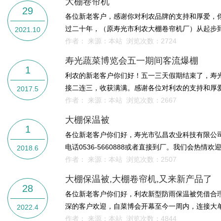
大棚卷帘机
29
各位新老客户，感谢你对利农品牌的支持和厚爱，
过二十年，（原寿光市利农大棚卷帘机厂）从起步到
2021.10
作者： 来源：本站 浏览次数：
2724
寿光蔬菜博览会五一期间客流爆棚
1
利农的新老客户你们好！五一三天假期结束了，寿
接二连三，收获满满。感谢各位对利农的支持和厚爱
2017.5
作者： 来源：本站 浏览次数：
2667
大棚保温被
1
各位新老客户你们好，寿光市弘昌农业科技有限公
电话0536-5660888或者直接到厂。我们会热
2018.6
作者： 来源：本站 浏览次数：
2507
大棚保温被,大棚卷帘机,又来新产品了
28
各位新老客户你们好，利农新型防雨保温被凭借合
深的客户欢迎，自菜博会开幕至今一周内，连接大单
2022.4
作者： 来源：本站 浏览次数：
4844