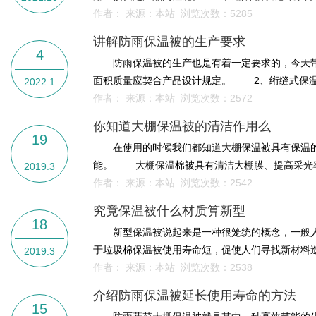
作者： 来源：本站 浏览次数：
5285
讲解防雨保温被的生产要求
4
防雨保温被的生产也是有着一定要求的，今天带
面积质量应契合产品设计规定。 2、绗缝式保温被
2022.1
作者： 来源：本站 浏览次数：
2572
你知道大棚保温被的清洁作用么
19
在使用的时候我们都知道大棚保温被具有保温的
能。 大棚保温棉被具有清洁大棚膜、提高采光率
2019.3
作者： 来源：本站 浏览次数：
2542
究竟保温被什么材质算新型
18
新型保温被说起来是一种很笼统的概念，一般人
于垃圾棉保温被使用寿命短，促使人们寻找新材料造
2019.3
作者： 来源：本站 浏览次数：
2538
介绍防雨保温被延长使用寿命的方法
15