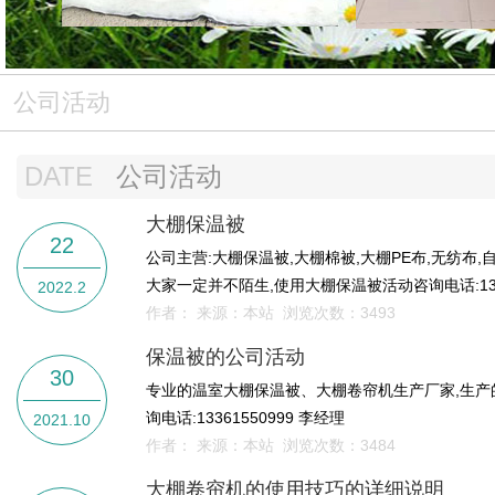
公司活动
DATE
公司活动
大棚保温被
22
公司主营:大棚保温被,大棚棉被,大棚PE布,无纺布
大家一定并不陌生,使用大棚保温被活动咨询电话:1336
2022.2
作者： 来源：本站 浏览次数：
3493
保温被的公司活动
30
专业的温室大棚保温被、大棚卷帘机生产厂家,生产
询电话:13361550999 李经理
2021.10
作者： 来源：本站 浏览次数：
3484
大棚卷帘机的使用技巧的详细说明