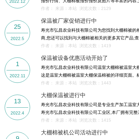
报价行情、大棚棉被报价报价及图片等丰富的内容,
2022.12
作者： 来源：本站 浏览次数：
2129
保温被厂家促销进行中
25
寿光市弘昌农业科技有限公司为您找到大棚棉被的相关
商,您还可以找到与大棚棉被相关的更多其它产品;
2022.5
作者： 来源：本站 浏览次数：
1419
保温被设备优惠活动开始了
1
寿光市弘昌农业科技有限公司温室大棚棉被温室大棚
这是温室大棚棉被温室大棚保温棉被的详细页面。材
2022.11
作者： 来源：本站 浏览次数：
1443
大棚保温被进行中
13
寿光市弘昌农业科技有限公司是专业生产加工温室
寿光市弘昌农业科技有限公司工业区,本厂拥有完整
2022.4
作者： 来源：本站 浏览次数：
1415
大棚棉被机公司活动进行中
9