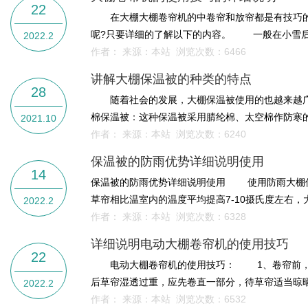
22
在大棚大棚卷帘机的中卷帘和放帘都是有技巧的
呢?只要详细的了解以下的内容。 一般在小雪后，
2022.2
作者： 来源：本站 浏览次数：
6466
讲解大棚保温被的种类的特点
28
随着社会的发展，大棚保温被使用的也越来越广
棉保温被：这种保温被采用腈纶棉、太空棉作防寒的
2021.10
作者： 来源：本站 浏览次数：
6240
保温被的防雨优势详细说明使用
14
保温被的防雨优势详细说明使用 使用防雨大棚
草帘相比温室内的温度平均提高7-10摄氏度左右，
2022.2
作者： 来源：本站 浏览次数：
6328
详细说明电动大棚卷帘机的使用技巧
22
电动大棚卷帘机的使用技巧： 1、卷帘前，必
后草帘湿透过重，应先卷直一部分，待草帘适当晾晒
2022.2
作者： 来源：本站 浏览次数：
6532