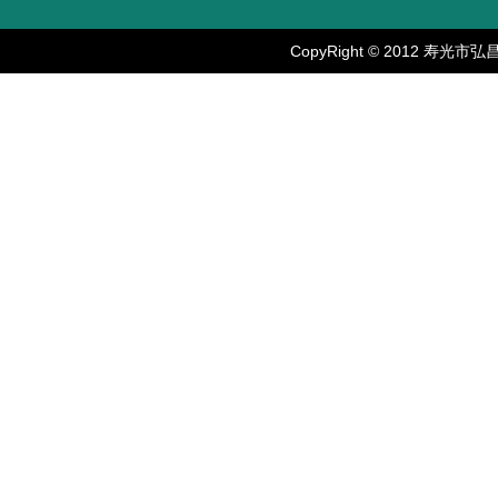
CopyRight © 2012 寿光市