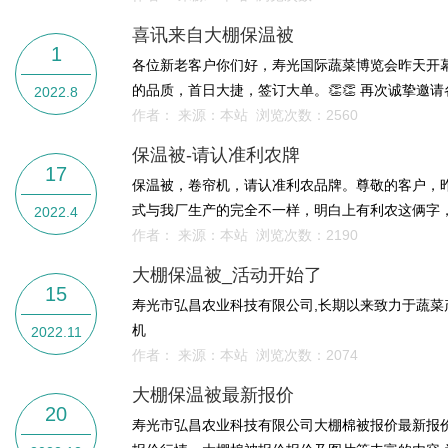
喜讯来自大棚保温被
1
各位新老客户你们好，寿光国际蔬菜博览会昨天开
的品质，首日大捷，签订大单。👏👏 再次诚挚邀
2022.8
作者： 来源：本站 浏览次数：
2560
保温被-请认准利农牌
17
保温被，卷帘机，请认准利农品牌。尊敬的客户，
式与我厂生产的完全不一样，明白上有利农这俩字，
2022.4
作者： 来源：本站 浏览次数：
2190
大棚保温被_活动开始了
15
寿光市弘昌农业科技有限公司,长期以来致力于蔬菜
机
2022.11
作者： 来源：本站 浏览次数：
2074
大棚保温被最新报价
20
寿光市弘昌农业科技有限公司大棚棉被报价最新报价